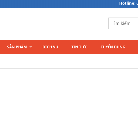
Hotline:
SẢN PHẨM
DỊCH VỤ
TIN TỨC
TUYỂN DỤNG